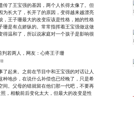
遗传了王宝强的基因，两个人长得太像了。但
因为长大了，长开了的原因，变得越来越漂亮
貌，王子珊最大的改变应该是性格，她的性格
子珊是有点娇纵的。常常指挥着王宝强做这做
变得温和了，所以说家庭对一个孩子是影响很
珊
事了起来。之前在节目中和王宝强的对话让人
这种地步，在说什么补偿也已经晚了，只是希
空间。父母的错就留在他们那一代吧，不要再
近照，相貌前后变化太大，但最大的改变是性