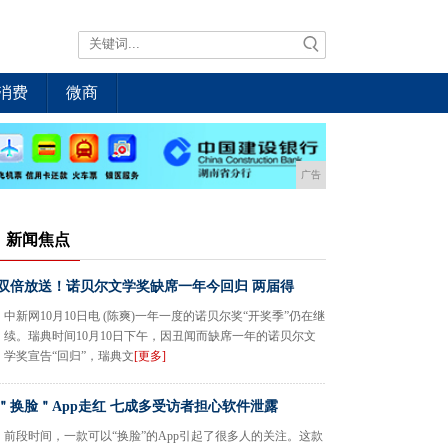
消费
微商
广告
新闻焦点
双倍放送！诺贝尔文学奖缺席一年今回归 两届得
中新网10月10日电 (陈爽)一年一度的诺贝尔奖“开奖季”仍在继
续。瑞典时间10月10日下午，因丑闻而缺席一年的诺贝尔文
学奖宣告“回归”，瑞典文
[更多]
＂换脸＂App走红 七成多受访者担心软件泄露
前段时间，一款可以“换脸”的App引起了很多人的关注。这款