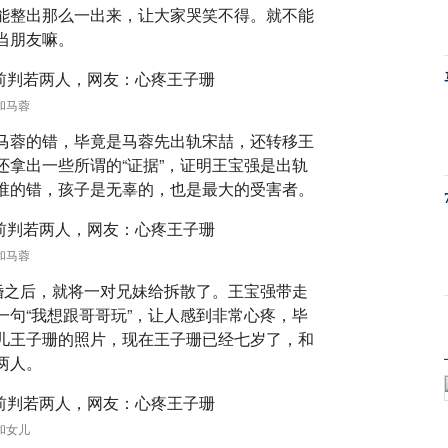
能整出那么一出来，让大家哭笑不得。就不能
当朋友嘛。
和马蓉
马蓉的错，毕竟是马蓉先出轨宋喆，还转移王
拿出一些所谓的“证据”，证明王宝强是出轨
谁的错，孩子是无辜的，也是最大的受害者。
和马蓉
婚之后，就将一对兄妹给拆散了。王宝强带走
句“我想跟哥哥玩”，让人感到非常心疼，毕
儿王子珊的照片，现在王子珊已经七岁了，和
两人。
和女儿