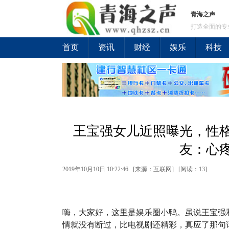
青海之声
打造全面的专
首页
资讯
财经
娱乐
科技
王宝强女儿近照曝光，性
友：心
2019年10月10日 10:22:46 [来源：互联网] [
阅读：13
]
嗨，大家好，这里是娱乐圈小鸭。虽说王宝强
情就没有断过，比电视剧还精彩，真应了那句话