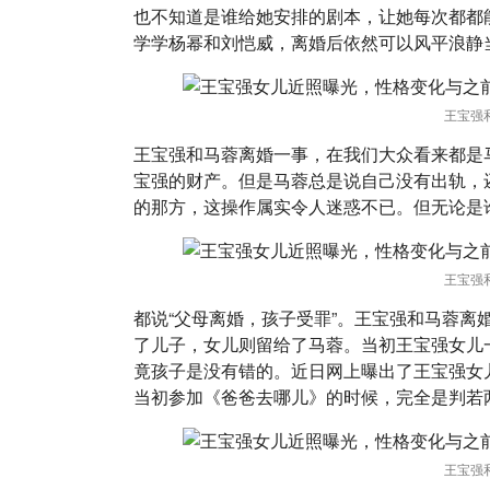
也不知道是谁给她安排的剧本，让她每次都都
学学杨幂和刘恺威，离婚后依然可以风平浪静
王宝强
王宝强和马蓉离婚一事，在我们大众看来都是
宝强的财产。但是马蓉总是说自己没有出轨，还
的那方，这操作属实令人迷惑不已。但无论是
王宝强
都说“父母离婚，孩子受罪”。王宝强和马蓉离
了儿子，女儿则留给了马蓉。当初王宝强女儿一
竟孩子是没有错的。近日网上曝出了王宝强女
当初参加《爸爸去哪儿》的时候，完全是判若
王宝强