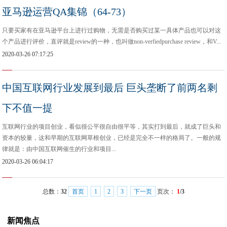
亚马逊运营QA集锦（64-73）
只要买家有在亚马逊平台上进行过购物，无需是否购买过某一具体产品也可以对这
个产品进行评价，直评就是review的一种，也叫做non-verfiedpurchase review，和V...
2020-03-26 07:17:25
中国互联网行业发展到最后 巨头垄断了前两名剩
下不值一提
互联网行业的项目创业，看似很公平很自由很平等，其实打到最后，就成了巨头和
资本的较量，这和早期的互联网草根创业，已经是完全不一样的格局了。一般的规
律就是：由中国互联网催生的行业和项目...
2020-03-26 06:04:17
总数：
32
首页
1
2
3
下一页
页次：
1
/3
新闻焦点