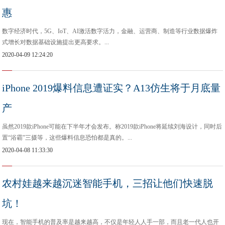
惠
数字经济时代，5G、IoT、AI激活数字活力，金融、运营商、制造等行业数据爆炸
式增长对数据基础设施提出更高要求。...
2020-04-09 12:24:20
iPhone 2019爆料信息遭证实？A13仿生将于月底量
产
虽然2019款iPhone可能在下半年才会发布。称2019款iPhone将延续刘海设计，同时后
置“浴霸”三摄等，这些爆料信息恐怕都是真的。...
2020-04-08 11:33:30
农村娃越来越沉迷智能手机，三招让他们快速脱
坑！
现在，智能手机的普及率是越来越高，不仅是年轻人人手一部，而且老一代人也开