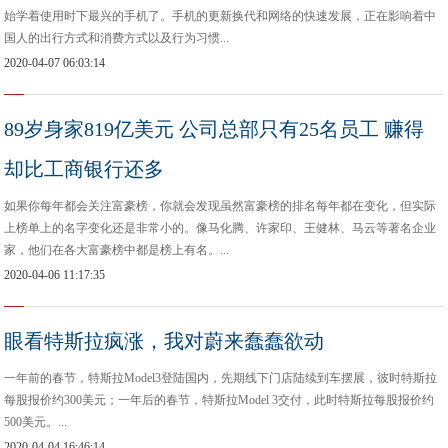
始学着使用时下最兴的手机了。手机的更新换代和网络的快速发展，正在影响着中
国人的出行方式和消费方式以及行为习惯...
2020-04-07 06:03:14
89岁身家819亿美元 公司总部只有25名员工 赚得
却比工商银行还多
如果你每年都会关注富豪榜，你就会发现虽然富豪榜的排名每年都在变化，但实际
上榜单上的名字变化还是非常小的。像马化腾、许家印、王健林、马云等著名企业
家，他们在各大富豪榜中都是榜上有名。...
2020-04-06 11:17:35
眼看特斯拉疯涨，我对蔚来蠢蠢欲动
​一年前的春节，特斯拉Model3登陆国内，先期线下门店陆续到车摆展，彼时特斯拉
每股报价约300美元；一年后的春节，特斯拉Model 3交付，此时特斯拉每股报价约
500美元。...
2020-04-04 16:46:14