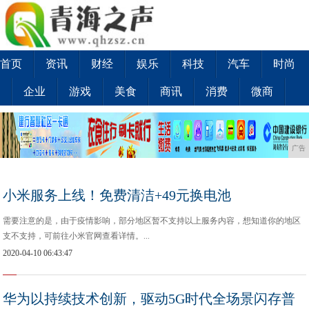
首页
资讯
财经
娱乐
科技
汽车
时尚
企业
游戏
美食
商讯
消费
微商
广告
小米服务上线！免费清洁+49元换电池
需要注意的是，由于疫情影响，部分地区暂不支持以上服务内容，想知道你的地区
支不支持，可前往小米官网查看详情。...
2020-04-10 06:43:47
华为以持续技术创新，驱动5G时代全场景闪存普