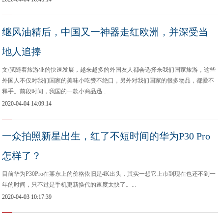
继风油精后，中国又一神器走红欧洲，并深受当
地人追捧
文/腻随着旅游业的快速发展，越来越多的外国友人都会选择来我们国家旅游，这些
外国人不仅对我们国家的美味小吃赞不绝口，另外对我们国家的很多物品，都爱不
释手。前段时间，我国的一款小商品迅...
2020-04-04 14:09:14
一众拍照新星出生，红了不短时间的华为P30 Pro
怎样了？
目前华为P30Pro在某东上的价格依旧是4K出头，其实一想它上市到现在也还不到一
年的时间，只不过是手机更新换代的速度太快了。...
2020-04-03 10:17:39