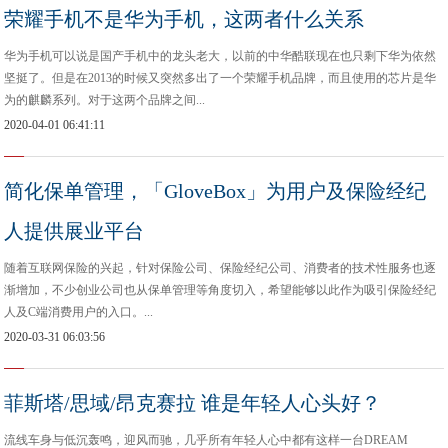
荣耀手机不是华为手机，这两者什么关系
华为手机可以说是国产手机中的龙头老大，以前的中华酷联现在也只剩下华为依然
坚挺了。但是在2013的时候又突然多出了一个荣耀手机品牌，而且使用的芯片是华
为的麒麟系列。对于这两个品牌之间...
2020-04-01 06:41:11
简化保单管理，「GloveBox」为用户及保险经纪
人提供展业平台
随着互联网保险的兴起，针对保险公司、保险经纪公司、消费者的技术性服务也逐
渐增加，不少创业公司也从保单管理等角度切入，希望能够以此作为吸引保险经纪
人及C端消费用户的入口。...
2020-03-31 06:03:56
菲斯塔/思域/昂克赛拉 谁是年轻人心头好？
流线车身与低沉轰鸣，迎风而驰，几乎所有年轻人心中都有这样一台DREAM