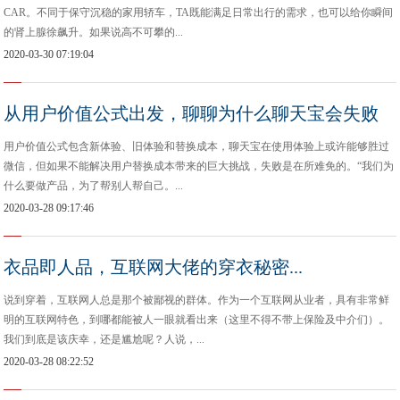
CAR。不同于保守沉稳的家用轿车，TA既能满足日常出行的需求，也可以给你瞬间
的肾上腺徐飙升。如果说高不可攀的...
2020-03-30 07:19:04
从用户价值公式出发，聊聊为什么聊天宝会失败
用户价值公式包含新体验、旧体验和替换成本，聊天宝在使用体验上或许能够胜过
微信，但如果不能解决用户替换成本带来的巨大挑战，失败是在所难免的。“我们为
什么要做产品，为了帮别人帮自己。...
2020-03-28 09:17:46
衣品即人品，互联网大佬的穿衣秘密...
说到穿着，互联网人总是那个被鄙视的群体。作为一个互联网从业者，具有非常鲜
明的互联网特色，到哪都能被人一眼就看出来（这里不得不带上保险及中介们）。
我们到底是该庆幸，还是尴尬呢？人说，...
2020-03-28 08:22:52