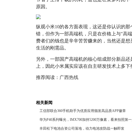
原因。
纵观小米10的各方面表现，这还是你认识的
错，但作为一部高端机，只是在价格上与"高
费者们的钱也是辛辛苦苦赚来的，当然还是想
生活的刚需品。
另外，一部国产高端机的核心组成部分新品还
上，因此小米属实应该在自主研发技术上多下
推荐阅读：
广西热线
相关新闻
工信部联合360手机助手为优质应用颁发高品质APP徽章
华为P40系列曝光，IMX700加持5200万像素，看来拍照第
丰田松下电池合资公司落地，动力电池攻防战一触即发