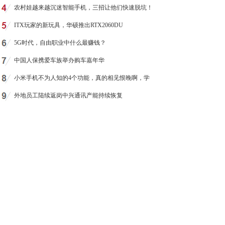
农村娃越来越沉迷智能手机，三招让他们快速脱坑！
ITX玩家的新玩具，华硕推出RTX2060DU
5G时代，自由职业中什么最赚钱？
中国人保携爱车族举办购车嘉年华
小米手机不为人知的4个功能，真的相见恨晚啊，学
外地员工陆续返岗中兴通讯产能持续恢复