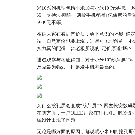
米10系列机型包括小米10与小米10 Pro两款
器，支持5G网络，两款手机都是1亿像素的后置
5999元不等。
相信大家在看到售价后，会下意识的怀疑"确
端，自然定价也要上涨，这是可以理解的。不
实力真的配得上雷老板所说的"定价厚道"吗？
通过观察与考证得知，对于小米10"葫芦屏""wi
反应最为强烈，也是发生概率最高的。
为什么挖孔屏会变成"葫芦屏"？网友长安数
在两方面，一是OLED厂家在打孔附近封装设
械设计出现了问题。
无论是哪方面的原因，都说明小米10的挖孔