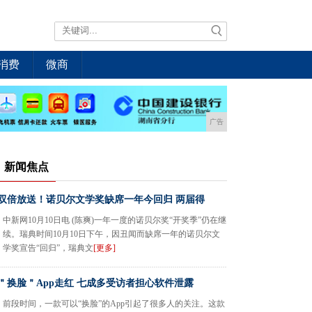
消费
微商
广告
新闻焦点
双倍放送！诺贝尔文学奖缺席一年今回归 两届得
中新网10月10日电 (陈爽)一年一度的诺贝尔奖“开奖季”仍在继
续。瑞典时间10月10日下午，因丑闻而缺席一年的诺贝尔文
学奖宣告“回归”，瑞典文
[更多]
＂换脸＂App走红 七成多受访者担心软件泄露
前段时间，一款可以“换脸”的App引起了很多人的关注。这款