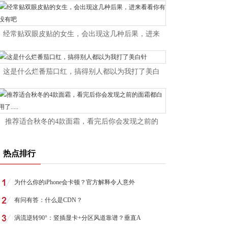
经常贴双眼皮贴的女生，会出现这几种后果，进来
这是什么烂番茄口红，搞得别人都以为我打了美白
推荐适合秋冬的4款面霜，看完后你会发现之前的
热点排行
为什么你的iPhone会卡顿？官方解释令人意外
有问有答：什么是CDN？
涡流逆转90°：竖插显卡+分区风道靠谱？垂直A