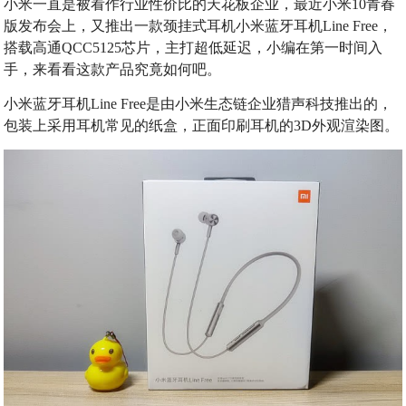
小米一直是被看作行业性价比的天花板企业，最近小米10青春
版发布会上，又推出一款颈挂式耳机小米蓝牙耳机Line Free，
搭载高通QCC5125芯片，主打超低延迟，小编在第一时间入
手，来看看这款产品究竟如何吧。
小米蓝牙耳机Line Free是由小米生态链企业猎声科技推出的，
包装上采用耳机常见的纸盒，正面印刷耳机的3D外观渲染图。