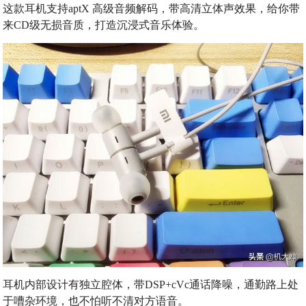
这款耳机支持aptX 高级音频解码，带高清立体声效果，给你带
来CD级无损音质，打造沉浸式音乐体验。
耳机内部设计有独立腔体，带DSP+cVc通话降噪，通勤路上处
于嘈杂环境，也不怕听不清对方语音。