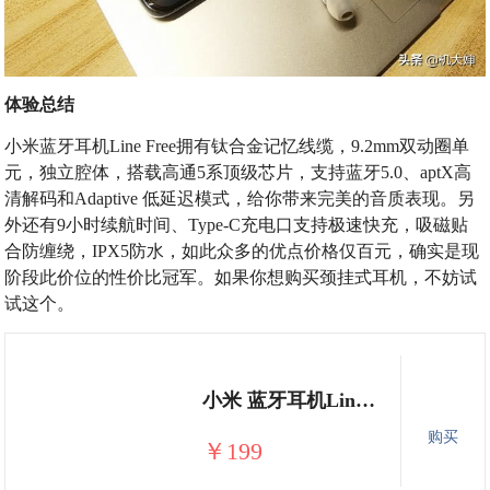
体验总结
小米蓝牙耳机Line Free拥有钛合金记忆线缆，9.2mm双动圈单
元，独立腔体，搭载高通5系顶级芯片，支持蓝牙5.0、aptX高
清解码和Adaptive 低延迟模式，给你带来完美的音质表现。另
外还有9小时续航时间、Type-C充电口支持极速快充，吸磁贴
合防缠绕，IPX5防水，如此众多的优点价格仅百元，确实是现
阶段此价位的性价比冠军。如果你想购买颈挂式耳机，不妨试
试这个。
小米 蓝牙耳机Line Free 黑色 项圈耳机 双动圈 蓝牙5.0 人体工学佩戴
购买
￥199