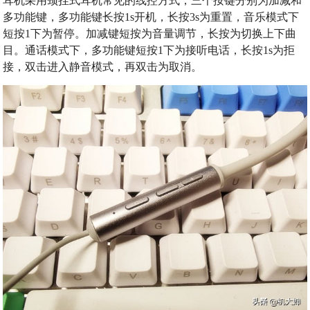
耳机采用颈挂式耳机常见的线控方式，三个按键分别为加减和
多功能键，多功能键长按1s开机，长按3s为重置，音乐模式下
短按1下为暂停。加减键短按为音量调节，长按为切换上下曲
目。通话模式下，多功能键短按1下为接听电话，长按1s为拒
接，双击进入静音模式，再双击为取消。