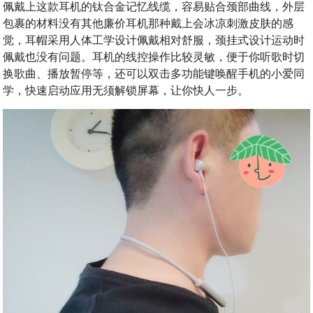
佩戴上这款耳机的钛合金记忆线缆，容易贴合颈部曲线，外层
包裹的材料没有其他廉价耳机那种戴上会冰凉刺激皮肤的感
觉，耳帽采用人体工学设计佩戴相对舒服，颈挂式设计运动时
佩戴也没有问题。耳机的线控操作比较灵敏，便于你听歌时切
换歌曲、播放暂停等，还可以双击多功能键唤醒手机的小爱同
学，快速启动应用无须解锁屏幕，让你快人一步。