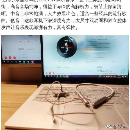
衡，高音音场纯净，得益于aptX的高解析力，细节上保留清
晰。中音上非常饱满，人声效果出色，适合一些经典的流行歌
曲。低音上这款耳机下潜深度有力，大尺寸双动圈和独立腔体
发声让音乐表现澎湃有力，富有弹性。