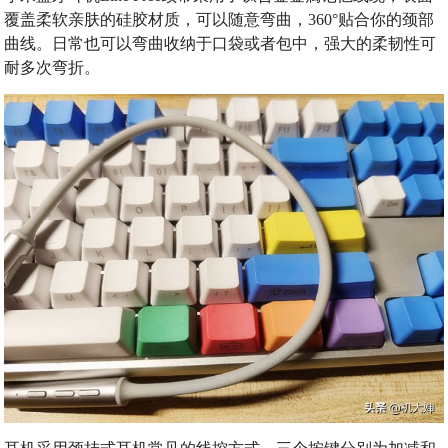
覆盖柔软亲肤的硅胶材质，可以随意弯曲，360°贴合你的颈部
曲线。日常也可以弯曲收纳于口袋或者包中，强大的柔韧性可
耐多次弯折。