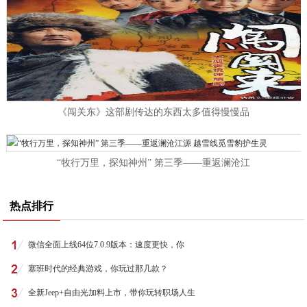
《闯关东》这部剧传达的东西太多值得慢慢品
“牧行万里，探知神州” 第三季——重返澜沧江
热点排行
微信全面上线64位7.0.9版本：速度更快，你
塞班时代的经典游戏，你玩过那几款？
全新Jeep+自由光加料上市，带你玩转职场人生