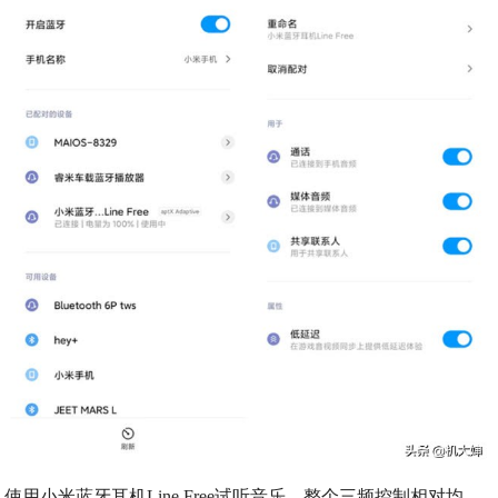
使用小米蓝牙耳机Line Free试听音乐，整个三频控制相对均