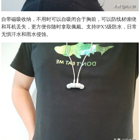
自带磁吸收纳，不用时可以自吸闭合于胸前，可以防线材缠绕
和耳机丢失，更方便你随时拿取佩戴。支持IPX5级防水，日常
无惧汗水和雨水侵蚀。