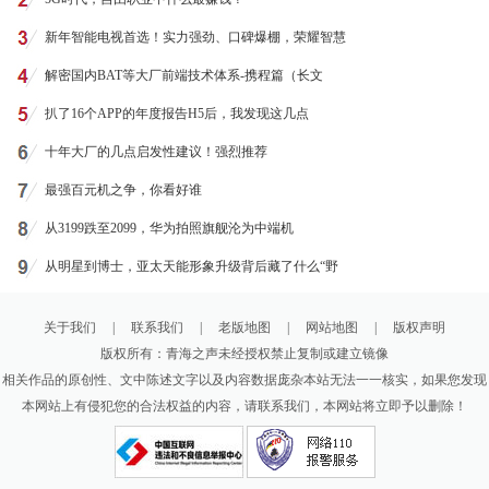
新年智能电视首选！实力强劲、口碑爆棚，荣耀智慧
解密国内BAT等大厂前端技术体系-携程篇（长文
扒了16个APP的年度报告H5后，我发现这几点
十年大厂的几点启发性建议！强烈推荐
最强百元机之争，你看好谁
从3199跌至2099，华为拍照旗舰沦为中端机
从明星到博士，亚太天能形象升级背后藏了什么“野
关于我们
|
联系我们
|
老版地图
|
网站地图
|
版权声明
版权所有：青海之声未经授权禁止复制或建立镜像
相关作品的原创性、文中陈述文字以及内容数据庞杂本站无法一一核实，如果您发现
本网站上有侵犯您的合法权益的内容，请联系我们，本网站将立即予以删除！