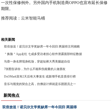
一次性保修例外。另外国内手机制造商OPPO也宣布延长保修
期限。
推荐阅读：
云米智能马桶
相关新闻
双倍放送！诺贝尔文学奖缺席一年今回归 两届得主同揭晓
＂换脸＂App走红 七成多受访者担心软件泄露面部特征数据
马蓉一身名牌现身机场，穿超短裤大秀美腿超自信
7张图告诉你，为什么不能和负能量的人做朋友
DxOMark宣布2天后有大事发生 或新增手机音质排行榜
音乐与视觉的契合之高，仿佛设计师就是乐团团员之一
新闻焦点
双倍放送！诺贝尔文学奖缺席一年今回归 两届得