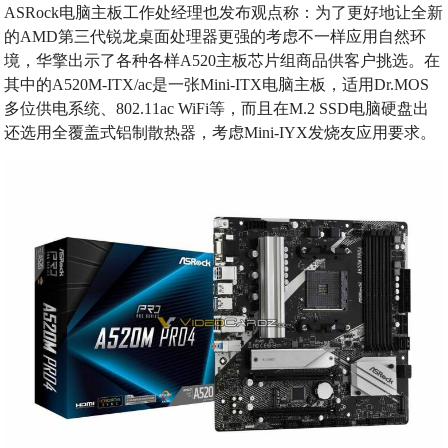
ASRock电脑主板工作处经理也发布观点称：为了更好地让全新
的AMD第三代锐龙桌面处理器更强的考虑不一样应用自然环
境，华擎出示了各种各样A520主板芯片组商品供客户挑选。在
其中的A520M-ITX/ac是一张Mini-ITX电脑主板，适用Dr.MOS
多位供电系统、802.11ac WiFi等，而且在M.2 SSD电脑硬盘出
还选用全覆盖式铝制散热器，考虑Mini-IYX发烧友应用要求。