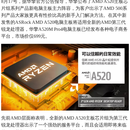
8月17号，据华擎官方公告报导，华擎公布了AMD A520主板芯
片组系列产品新电脑主板主力阵容，为客户出示了AMD 500系
列产品大家族更具有性价比高的新手入门解决方法。在其中新
发售的ASRock AMD A520电脑主板将适用全新的AMD第三代
锐龙处理器，华擎A520M Pro4电脑主板已经发布各种电子商务
平台，市场价仅699元。
先前AMD层面称表明，全新的AMD A520主板芯片组为第三代
锐龙处理器出示了一个强劲的服务平台，而且会适用即将来临