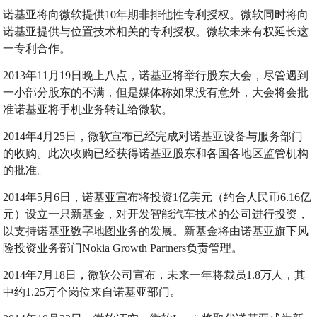
诺基亚将向微软提供10年期非排他性专利授权。微软同时将向
诺基亚提供与位置技术相关的专利授权。微软未来有权延长这
一专利合作。
2013年11月19日晚上八点，诺基亚将举行股东大会，尽管遇到
一小部分股东的不满，但是媒体称如果没有意外，大会将会批
准诺基亚将手机业务转让给微软。
2014年4月25日，微软宣布已经完成对诺基亚设备与服务部门
的收购。此次收购已经获得诺基亚股东和各国各地区监管机构
的批准。
2014年5月6日，诺基亚宣布将投资1亿美元（约合人民币6.16亿
元）设立一只新基金，对开发智能汽车技术的公司进行投资，
以支持诺基亚数字地图业务的发展。新基金将由诺基亚旗下风
险投资业务部门Nokia Growth Partners负责管理。
2014年7月18日，微软公司宣布，未来一年将裁员1.8万人，其
中约1.25万个岗位来自诺基亚部门。