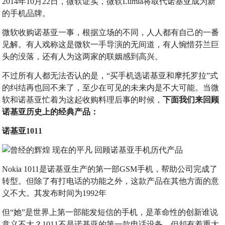
2014年10月22日，微软证实，微软Lumia将取代诺基亚成为新
的手机品牌。
微软收购诺基亚一事，根据立场的不同，人人都有自己的一番
见解。有人戏称这是微软一手导演的无间道，有人惋惜芬兰巨
头的没落，还有人为这两家的联姻感到高兴。
不过所有人都无法否认的是，“买手机选诺基亚和摩托罗拉”式
的纠结再也回不来了，至少在可见的未来内是不大可能。当微
软和诺基亚忙着为这起收购料理后事的时候，
下面我们来回顾
诺基亚历史上的经典产品：
诺基亚1011
Nokia 1011是诺基亚生产的第一部GSM手机，帮助公司完成了
转型。但除了有打电话的功能之外，这款产品在其他方面的意
义不大。其发布时间为1992年
但“她”是世界上第一部能发短信的手机，是革命性的创新谁说
意义不大？1011不是诺基亚的第一款电话设备，但却有着重大