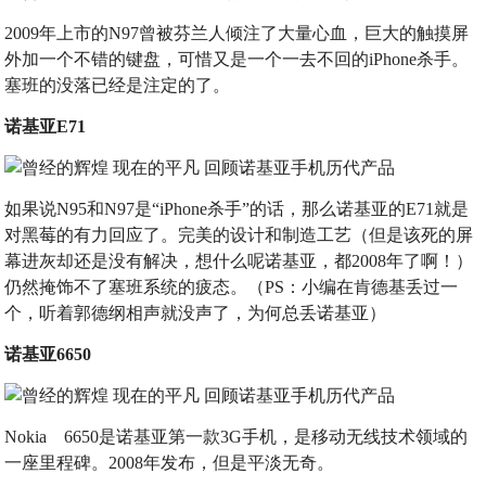
2009年上市的N97曾被芬兰人倾注了大量心血，巨大的触摸屏
外加一个不错的键盘，可惜又是一个一去不回的iPhone杀手。
塞班的没落已经是注定的了。
诺基亚E71
如果说N95和N97是“iPhone杀手”的话，那么诺基亚的E71就是
对黑莓的有力回应了。完美的设计和制造工艺（但是该死的屏
幕进灰却还是没有解决，想什么呢诺基亚，都2008年了啊！）
仍然掩饰不了塞班系统的疲态。（PS：小编在肯德基丢过一
个，听着郭德纲相声就没声了，为何总丢诺基亚）
诺基亚6650
Nokia 6650是诺基亚第一款3G手机，是移动无线技术领域的
一座里程碑。2008年发布，但是平淡无奇。