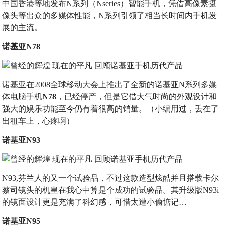
中国香港等地发布N系列（Nseries）智能手机，凭借高像素摄
像头等出众的多媒体性能，N系列引领了相当长时间内手机发
展的主流。
诺基亚N78
诺基亚在2008全球移动大会上推出了全新的诺基亚N系列多媒
体电脑手机
N78
，已经停产，但是它借大气时尚的外观设计和
强大的娱乐功能至今仍有着很高的销量。（小编用过，丢在了
出租车上，心疼啊）
诺基亚N93
N93,芬兰人的又一个试验品，不过这款造型炫酷并且搭载卡尔
蔡司镜头的机皇在我心中算是个成功的试验品。其升级版N93i
的镜面设计更是充满了科幻感，可惜太遭小偷惦记…
诺基亚N95