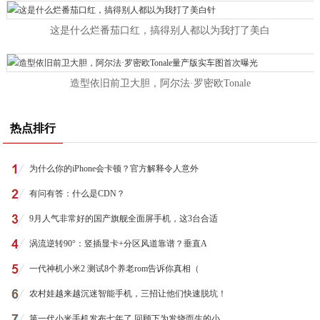
这是什么烂番茄口红，搞得别人都以为我打了美白
造型依旧前卫大胆，阿尔法·罗密欧Tonale
热点排行
为什么你的iPhone会卡顿？官方解释令人意外
有问有答：什么是CDN？
9月人气非常好的国产旗舰全面屏手机，这3台合适
涡流逆转90°：竖插显卡+分区风道靠谱？垂直A
一代神机小米2 测试8个养老rom告诉你真相（
农村娃越来越沉迷智能手机，三招让他们快速脱坑！
第一代小米手机发布七年了 回顾下为发烧而生的小