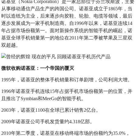
诺基亚（Nokia Corporation）是一家总部位于芬兰埃斯波，主要
从事移动通信产品生产的跨国公司。诺基亚成立于1865年，当
时以造纸为主业，后来逐步向胶鞋、轮胎、电缆等领域，最后
逐步发展成为一家手机制造商。自1996年以来，诺基亚连续14
年占据市场份额第一。面对新操作系统的智能手机的崛起，诺
基亚全球手机销量第一的地位在2011年第二季被苹果及三星双
双超越。
微软收购诺基亚：
一个帝国的覆灭
1995年，诺基亚的整体手机销量和订单剧增，公司利润大增。
1996年诺基亚手机连续15年占据手机市场份额第一的位置，并
且推出了Symbian和MeeGo的智能手机。
2003年，诺基亚1100在全球已累计销售2亿台。
2009年诺基亚公司手机发货量约4.318亿部。
2010年第二季度，诺基亚在移动终端市场的份额约为35.0%，