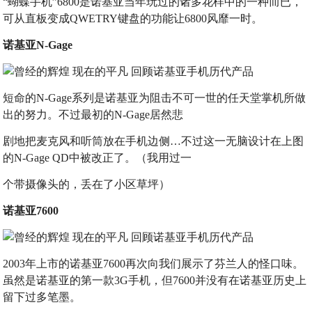
“蝴蝶手机”6800是诺基亚当年玩过的诸多花样中的一种而已，
可从直板变成QWETRY键盘的功能让6800风靡一时。
诺基亚N-Gage
短命的N-Gage系列是诺基亚为阻击不可一世的任天堂掌机所做
出的努力。不过最初的N-Gage居然悲
剧地把麦克风和听筒放在手机边侧…不过这一无脑设计在上图
的N-Gage QD中被改正了。（我用过一
个带摄像头的，丢在了小区草坪）
诺基亚7600
2003年上市的诺基亚7600再次向我们展示了芬兰人的怪口味。
虽然是诺基亚的第一款3G手机，但7600并没有在诺基亚历史上
留下过多笔墨。