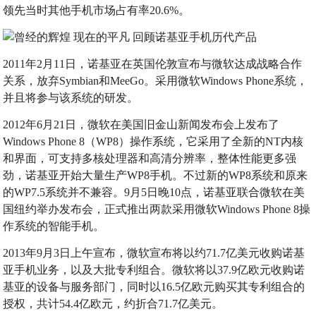
领先当时其他手机市场占有率20.6%。
2011年2月11日，诺基亚在英国伦敦宣布与微软达成战略合作
关系，放弃Symbian和MeeGo。采用微软Windows Phone系统，
并且将参与该系统的研发。
2012年6月21日，微软在美国旧金山新闻发布会上发布了
Windows Phone 8（WP8）操作系统，它采用了全新的NT内核
和界面，可支持多核处理器和高清分辨率，整体性能更多强
劲，诺基亚开始大量生产WP8手机。不过新的WP8系统和原来
的WP7.5系统并不兼容。9月5日晚10点，诺基亚联合微软在美
国纽约举办发布会，正式推出两款采用微软Windows Phone 8操
作系统的智能手机。
2013年9月3日上午宣布，微软宣布将以约71.7亿美元收购诺基
亚手机业务，以及大批专利组合。微软将以37.9亿欧元收购诺
基亚的设备与服务部门，同时以16.5亿欧元购买其专利组合的
授权，共计54.4亿欧元，约折合71.7亿美元。